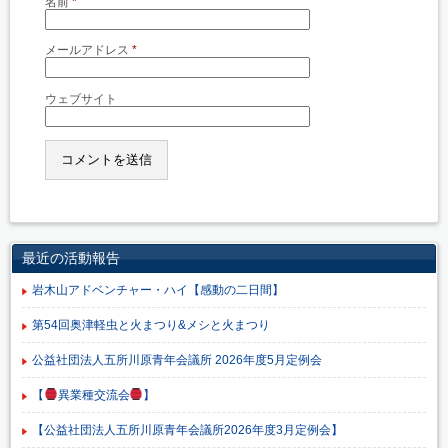
名前
*
メールアドレス
*
ウェブサイト
最近の活動報告
岩木山アドベンチャー・ハイ【感動の二日間】
第54回奥津軽虫と火まつり&メシと火まつり
公益社団法人五所川原青年会議所 2026年度5月定例会
【
異業種交流会
】
【公益社団法人五所川原青年会議所2026年度3月定例会】