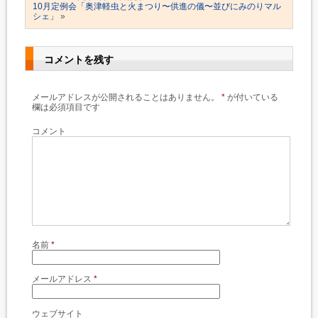
10月定例会「奥津軽虫と火まつり〜供進の儀〜並びにみのりマル
シェ」
»
コメントを残す
メールアドレスが公開されることはありません。
*
が付いている
欄は必須項目です
コメント
名前
*
メールアドレス
*
ウェブサイト