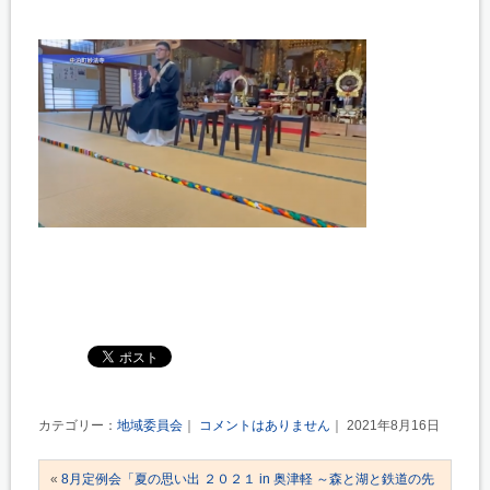
カテゴリー：
地域委員会
｜
コメントはありません
｜ 2021年8月16日
«
8月定例会「夏の思い出 ２０２１ in 奥津軽 ～森と湖と鉄道の先