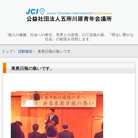
「個人の修練、社会への奉仕、世界との友情」の三信条の基、「明るい豊かな
社会」の創造を目指します。
トップ
›
活動報告
›
東奥日報の集いです。
東奥日報の集いです。