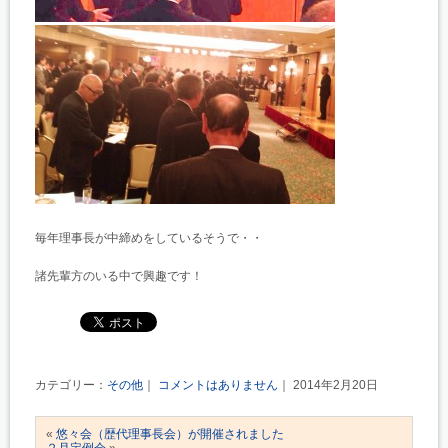
毎年理事長が中締めをしているそうで・・
諸先輩方のいる中で興趣です！
カテゴリー：
その他
｜
コメントはありません
｜ 2014年2月20日
«
悠々会（歴代理事長会）が開催されました